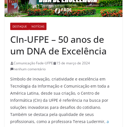
DESTAQUE
NOTÍCIAS
CIn-UFPE – 50 anos de
um DNA de Excelência
Comunicação Fade-UFPE
15 de março de 2024
nenhum comentário
Símbolo de inovação, criatividade e excelência em
Tecnologia da Informação e Comunicação em toda a
América Latina, desde sua criação, o Centro de
Informática (CIn) da UFPE é referência na busca por
soluções inovadoras para desafios do cotidiano.
Também se destaca pela qualidade de seus
profissionais, como a professora Teresa Ludermir,
a