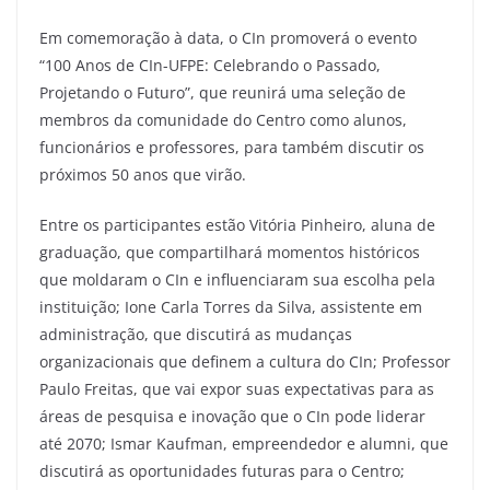
Em comemoração à data, o CIn promoverá o evento
“100 Anos de CIn-UFPE: Celebrando o Passado,
Projetando o Futuro”, que reunirá uma seleção de
membros da comunidade do Centro como alunos,
funcionários e professores, para também discutir os
próximos 50 anos que virão.
Entre os participantes estão Vitória Pinheiro, aluna de
graduação, que compartilhará momentos históricos
que moldaram o CIn e influenciaram sua escolha pela
instituição; Ione Carla Torres da Silva, assistente em
administração, que discutirá as mudanças
organizacionais que definem a cultura do CIn; Professor
Paulo Freitas, que vai expor suas expectativas para as
áreas de pesquisa e inovação que o CIn pode liderar
até 2070; Ismar Kaufman, empreendedor e alumni, que
discutirá as oportunidades futuras para o Centro;