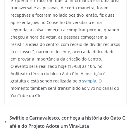
e queria só mostrar que a Informática era uma área
transversal e as pessoas, de certa maneira, foram
receptivas e focaram no lado positivo, então, fiz duas
apresentações no Conselho Universitário e, na
segunda, a coisa começou a complicar porque, quando
chegou a hora de votar, as pessoas começaram a
resistir à ideia do centro, com receio de dividir recursos
já escassos”, narrou o docente, acerca da dificuldade
em provar a importância da criação do Centro.
O evento será realizado hoje (15/03) às 10h, no
Anfiteatro térreo do bloco A do CIn. A inscrição é
gratuita e está sendo realizada pelo
sympla
. O
momento também será transmitido ao vivo no canal do
YouTube do CIn.
Swiftie e Carnavalesco, conheça a história do Gato C
afé e do Projeto Adote um Vira-Lata