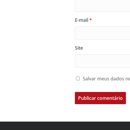
E-mail
*
Site
Salvar meus dados ne