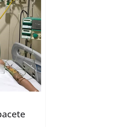
pacete