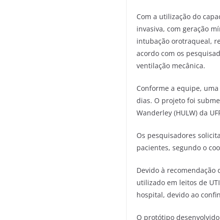
Com a utilização do capa
invasiva, com geração mín
intubação orotraqueal, r
acordo com os pesquisado
ventilação mecânica.
Conforme a equipe, uma v
dias. O projeto foi subme
Wanderley (HULW) da UFPB
Os pesquisadores solicit
pacientes, segundo o coo
Devido à recomendação de
utilizado em leitos de U
hospital, devido ao confi
O protótipo desenvolvido