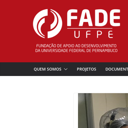
Pular
para
o
conteúdo
QUEM SOMOS
PROJETOS
DOCUMEN