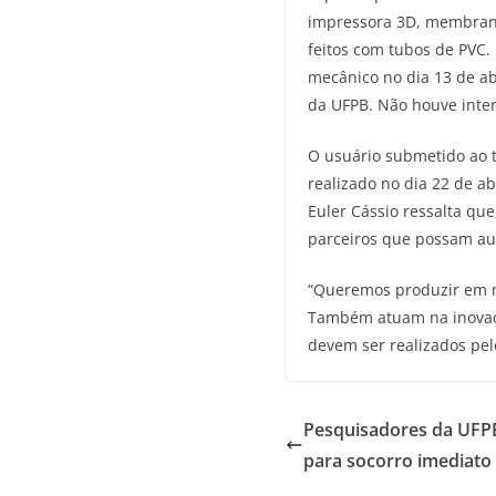
impressora 3D, membrana 
feitos com tubos de PVC. 
mecânico no dia 13 de ab
da UFPB. Não houve interc
O usuário submetido ao t
realizado no dia 22 de a
Euler Cássio ressalta qu
parceiros que possam au
“Queremos produzir em 
Também atuam na inovação
devem ser realizados pe
Pesquisadores da UFPB
para socorro imediato