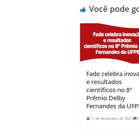
Você pode g
Fade celebra inov
e resultados
científicos no 8º
Prêmio Delby
Fernandes da UFP
11 de dezembro de 2025
0