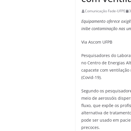
Comunicação Fade-UFPE
3
Equipamento oferece oxigên
inibe contaminação nas un
Via Ascom UFPB
Pesquisadores do Laborat
no Centro de Energias Al
capacete com ventilação 
(Covid-19).
Segundo os pesquisadores
meio de aerossóis disper
fluxo, que expõe os prof
alternativa de tratament
pode ser usado em pacien
precoces.