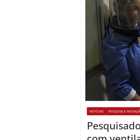
NOTÍCIAS
PESQUISA E INOVAÇ
Pesquisado
com ventil