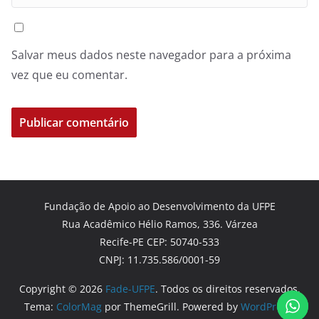
Salvar meus dados neste navegador para a próxima
vez que eu comentar.
Fundação de Apoio ao Desenvolvimento da UFPE
Rua Acadêmico Hélio Ramos, 336. Várzea
Recife-PE CEP: 50740-533
CNPJ: 11.735.586/0001-59
Copyright © 2026
Fade-UFPE
. Todos os direitos reservados.
Tema:
ColorMag
por ThemeGrill. Powered by
WordPress
.