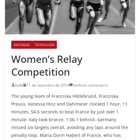
DESTAQUE
TECNOLOGIA
Women’s Relay
Competition
fade
11 de setembro de 2019
nenhum comentário
The young team of Franziska Hildebrand, Franziska
Preuss, Vanessa Hinz and Dahlmeier clocked 1 hour, 11
minutes, 54.6 seconds to beat France by just over 1
minute. Italy took bronze, 1:06.1 behind. Germany
missed six targets overall, avoiding any laps around the
penalty loop. Maria Dorin Habert of France, who has