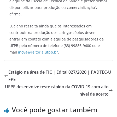
a equipe da Escola de Técnica de Saúde e pretendemos
disponibilizar para produção ou comercialização”,
afirma.
Luciano ressalta ainda que os interessados em
contribuir na produção dos laringoscópios devem
entrar em contato com a equipe de pesquisadores da
UFPB pelo número de telefone (83) 99886-9400 ou e-
mail
inova@reitoria.ufpb.br
.
Estágio na área de TIC | Edital 027/2020 | PADTEC-U
FPE
UFPE desenvolve teste rápido da COVID-19 com alto
nível de acerto
Você pode gostar também