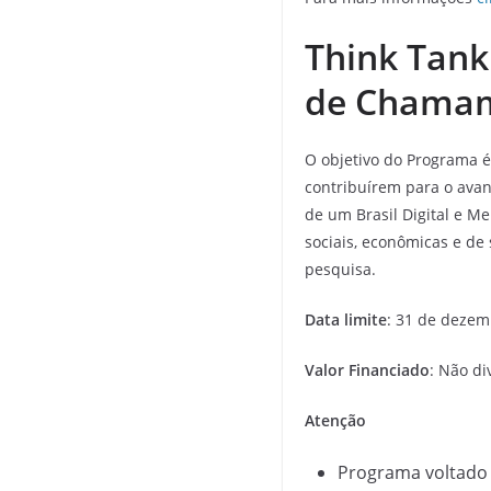
Think Tank
de Chamam
O objetivo do Programa 
contribuírem para o avan
de um Brasil Digital e M
sociais, econômicas e de 
pesquisa.
Data limite
: 31 de dezem
Valor Financiado
: Não d
Atenção
Programa voltado 