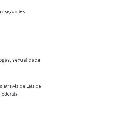
as seguintes
rogas, sexualidade
s através de Leis de
federais.