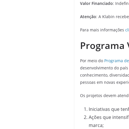
Valor Financiado
: Indefi
Atenção
: A Klabin receb
Para mais informações
c
Programa V
Por meio do
Programa de 
desenvolvimento do país
conhecimento, diversida
pessoas em novas experi
Os projetos devem atende
Iniciativas que t
Ações que intens
marca;