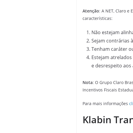
Atenção
: A NET, Claro e
características:
Não estejam alinha
Sejam contrárias às
Tenham caráter ou 
Estejam atrelados 
e desrespeito aos
Nota
: O Grupo Claro Bras
Incentivos Fiscais Estadu
Para mais informações
c
Klabin Tra