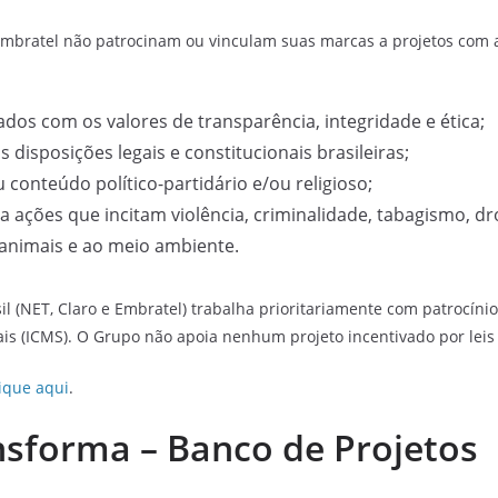
 Embratel não patrocinam ou vinculam suas marcas a projetos com 
dos com os valores de transparência, integridade e ética;
 disposições legais e constitucionais brasileiras;
conteúdo político-partidário e/ou religioso;
a ações que incitam violência, criminalidade, tabagismo, d
 animais e ao meio ambiente.
il (NET, Claro e Embratel) trabalha prioritariamente com patrocínio
ais (ICMS). O Grupo não apoia nenhum projeto incentivado por leis 
lique aqui
.
nsforma – Banco de Projetos