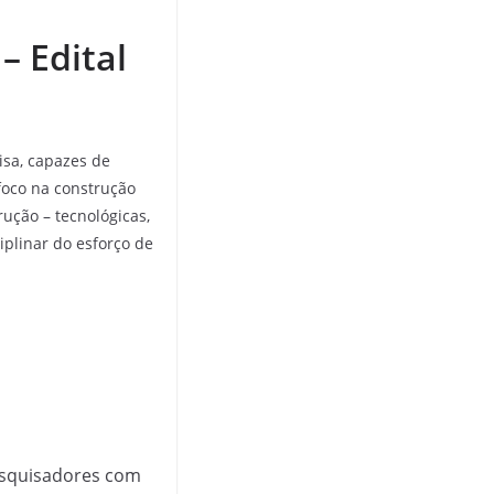
– Edital
sa, capazes de
foco na construção
ução – tecnológicas,
iplinar do esforço de
esquisadores com