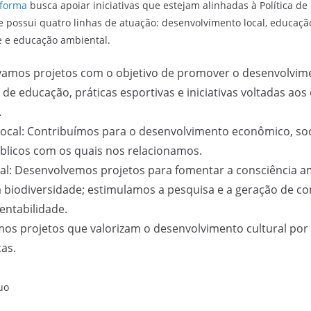
sforma
busca apoiar iniciativas que estejam alinhadas à Política de
ue possui quatro linhas de atuação: desenvolvimento local, educaçã
e e educação ambiental.
ivamos projetos com o objetivo de promover o desenvolvim
de educação, práticas esportivas e iniciativas voltadas ao
.
ocal: Contribuímos para o desenvolvimento econômico, soci
licos com os quais nos relacionamos.
l: Desenvolvemos projetos para fomentar a consciência a
 biodiversidade; estimulamos a pesquisa e a geração de c
entabilidade.
amos projetos que valorizam o desenvolvimento cultural por
cas.
uo