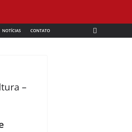
NOTÍCIAS
CONTATO
tura –
e