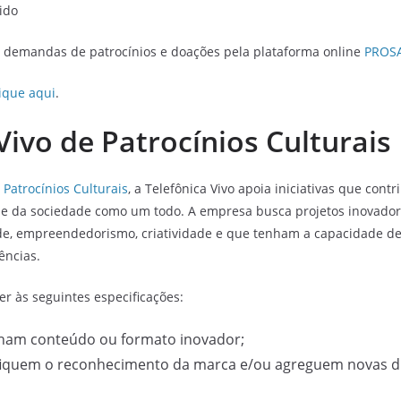
nido
e demandas de patrocínios e doações pela plataforma online
PROS
lique aqui
.
ivo de Patrocínios Culturais
Patrocínios Culturais
, a Telefônica Vivo apoia iniciativas que cont
 e da sociedade como um todo. A empresa busca projetos inovado
de, empreendedorismo, criatividade e que tenham a capacidade de 
ências.
r às seguintes especificações:
enham conteúdo ou formato inovador;
ifiquem o reconhecimento da marca e/ou agreguem novas 