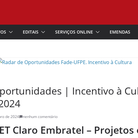
TOS
EDITAIS
SERVIÇOS ONLINE
EMENDAS
ortunidades | Incentivo à Cul
2024
ro de 2024
nenhum comentário
ET Claro Embratel – Projetos 