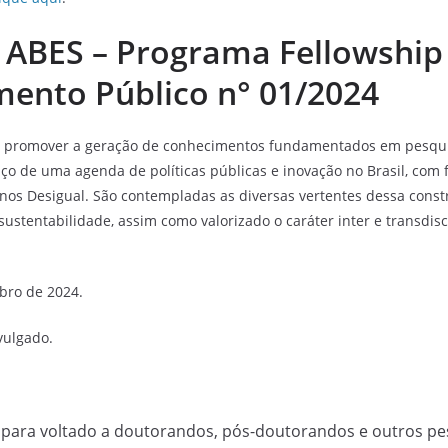
 ABES – Programa Fellowship 
ento Público n° 01/2024
é promover a geração de conhecimentos fundamentados em pesqui
ço de uma agenda de políticas públicas e inovação no Brasil, com 
enos Desigual. São contempladas as diversas vertentes dessa constr
sustentabilidade, assim como valorizado o caráter inter e transdisc
bro de 2024.
ivulgado.
para voltado a doutorandos, pós-doutorandos e outros p