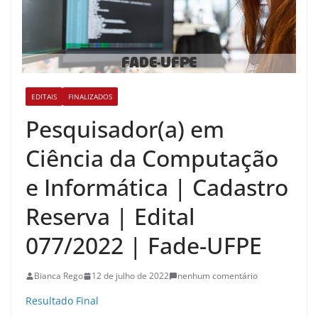
EDITAIS
FINALIZADOS
Pesquisador(a) em
Ciência da Computação
e Informática | Cadastro
Reserva | Edital
077/2022 | Fade-UFPE
Bianca Rego
12 de julho de 2022
nenhum comentário
Resultado Final