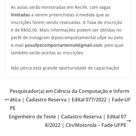
As aulas serão ministradas em Recife, com vagas
limitadas
a serem preenchidas à medida que as
inscrições forem sendo realizadas. A Taxa de inscrição
é de R$50,00. Mais informações podem ser obtidas no
perfil de Instagram @poscomportamental.ufpe ou pelo
e-mail
posufpecomportamental@gmail.com
, pelo qual
também serão aceitas as inscrições.
Não perca esta grande oportunidade de capacitação!
Pesquisador(a) em Ciência da Computação e Inform
ática | Cadastro Reserva | Edital 077/2022 | Fade-UF
PE
Engenheiro de Teste | Cadastro Reserva | Edital 07
8/2022 | CIn/Motorola – Fade-UFPE