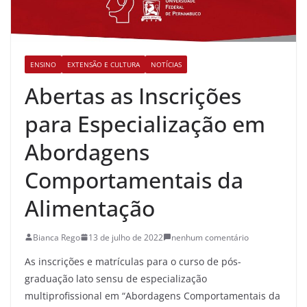
ENSINO
EXTENSÃO E CULTURA
NOTÍCIAS
Abertas as Inscrições
para Especialização em
Abordagens
Comportamentais da
Alimentação
Bianca Rego
13 de julho de 2022
nenhum comentário
As inscrições e matrículas para o curso de pós-
graduação lato sensu de especialização
multiprofissional em “Abordagens Comportamentais da