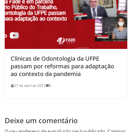
Clínicas de Odontologia da UFPE
passam por reformas para adaptação
ao contexto da pandemia
27 de abril de 2021
0
Deixe um comentário
O seu endereço de e-mail não será publicado.
Campos