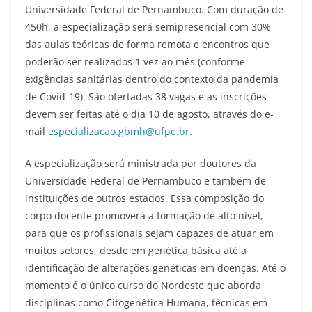
Universidade Federal de Pernambuco. Com duração de
450h, a especialização será semipresencial com 30%
das aulas teóricas de forma remota e encontros que
poderão ser realizados 1 vez ao mês (conforme
exigências sanitárias dentro do contexto da pandemia
de Covid-19). São ofertadas 38 vagas e as inscrições
devem ser feitas até o dia 10 de agosto, através do e-
mail
especializacao.gbmh@ufpe.br
.
A especialização será ministrada por doutores da
Universidade Federal de Pernambuco e também de
instituições de outros estados. Essa composição do
corpo docente promoverá a formação de alto nível,
para que os profissionais sejam capazes de atuar em
muitos setores, desde em genética básica até a
identificação de alterações genéticas em doenças. Até o
momento é o único curso do Nordeste que aborda
disciplinas como Citogenética Humana, técnicas em