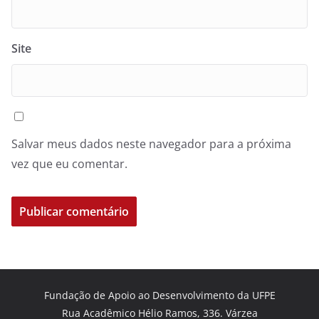
Site
Salvar meus dados neste navegador para a próxima
vez que eu comentar.
Fundação de Apoio ao Desenvolvimento da UFPE
Rua Acadêmico Hélio Ramos, 336. Várzea