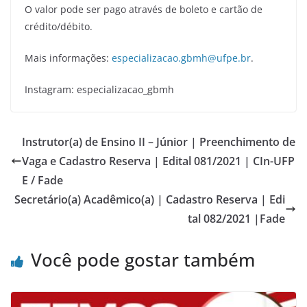
O valor pode ser pago através de boleto e cartão de
crédito/débito.
Mais informações:
especializacao.gbmh@ufpe.br
.
Instagram: especializacao_gbmh
Instrutor(a) de Ensino II – Júnior | Preenchimento de
Vaga e Cadastro Reserva | Edital 081/2021 | CIn-UFP
E / Fade
Secretário(a) Acadêmico(a) | Cadastro Reserva | Edi
tal 082/2021 |Fade
Você pode gostar também