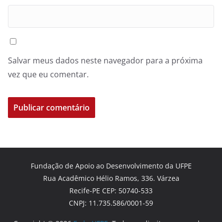
Salvar meus dados neste navegador para a próxima
vez que eu comentar.
Fundação de Apoio ao Desenvolvimento da UFPE
Rua Acadêmico Hélio Ramos, 336. Várzea
Recife-PE CEP: 50740-533
CNPJ: 11.735.586/0001-59