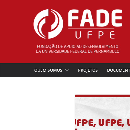
Pular
para
o
conteúdo
QUEM SOMOS
PROJETOS
DOCUMEN