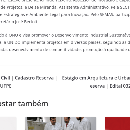
de Projetos, e Deise Miranda, Assistente Administrativo. Pela SECT
e Estratégias e Ambiente Legal para Inovação. Pelo SEMAS, partic
etário José Bertotti.
o à ONU e visa promover o Desenvolvimento Industrial Sustentáve
a, a UNIDO implementa projetos em diversos países, seguindo as di
ada; desenvolvimento de competitividade; promoção à qualidade d
Civil | Cadastro Reserva |
Estágio em Arquitetura e Urba
e-UFPE
eserva | Edital 0
ostar também