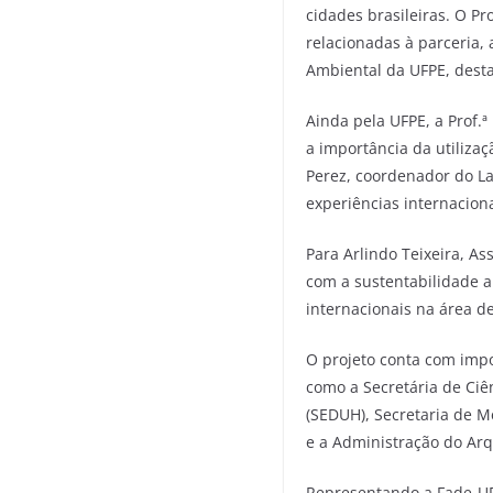
cidades brasileiras. O P
relacionadas à parceria,
Ambiental da UFPE, desta
Ainda pela UFPE, a Prof.
a importância da utilizaç
Perez, coordenador do La
experiências internacion
Para Arlindo Teixeira, As
com a sustentabilidade a
internacionais na área de
O projeto conta com imp
como a Secretária de Ciê
(SEDUH), Secretaria de M
e a Administração do Ar
Representando a Fade-UFP