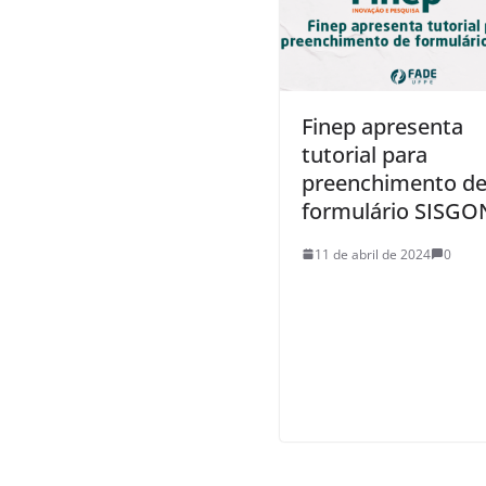
Finep apresenta
tutorial para
preenchimento d
formulário SISGO
11 de abril de 2024
0