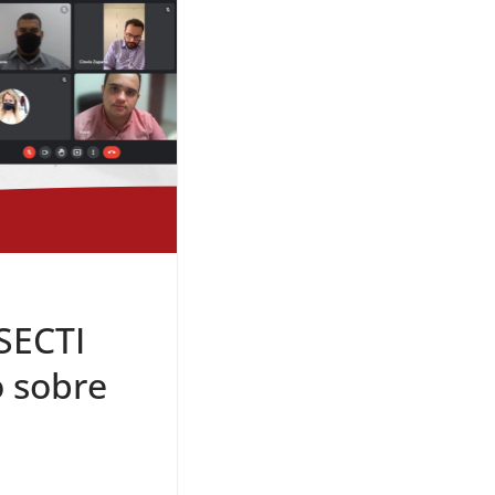
SECTI
o sobre