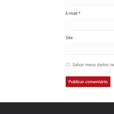
E-mail
*
Site
Salvar meus dados ne