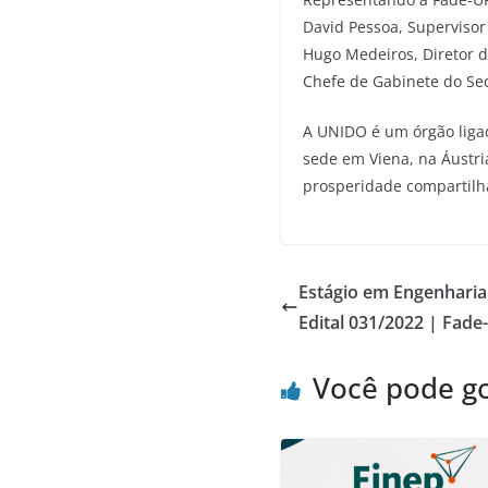
David Pessoa, Supervisor 
Hugo Medeiros, Diretor d
Chefe de Gabinete do Secr
A UNIDO é um órgão ligad
sede em Viena, na Áustri
prosperidade compartilh
Estágio em Engenharia 
Edital 031/2022 | Fad
Você pode g