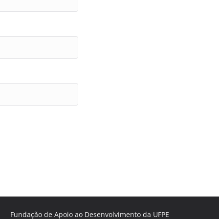
Fundação de Apoio ao Desenvolvimento da UFPE