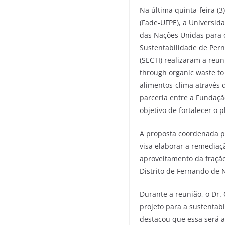
Na última quinta-feira (
(Fade-UFPE), a Universid
das Nações Unidas para 
Sustentabilidade de Per
(SECTI) realizaram a reun
through organic waste to
alimentos-clima através 
parceria entre a Fundação
objetivo de fortalecer o 
A proposta coordenada pe
visa elaborar a remediaç
aproveitamento da fração
Distrito de Fernando de 
Durante a reunião, o Dr.
projeto para a sustentab
destacou que essa será a