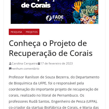
PESQUISA
PROJETOS
Conheça o Projeto de
Recuperação de Corais
Carolina Cerqueira
17 de fevereiro de 2023
nenhum comentário
Professor Ranilson de Souza Bezerra, do Departamento
de Bioquímica da UFPE, foi o responsável pela
coordenação do importante projeto de recuperação de
corais, realizado no litoral de Pernambuco. Os
professores Rudã Santos, Engenheiro de Pesca (UFPA),
co-criador da startup BioFábrica de Corais, e Maria das