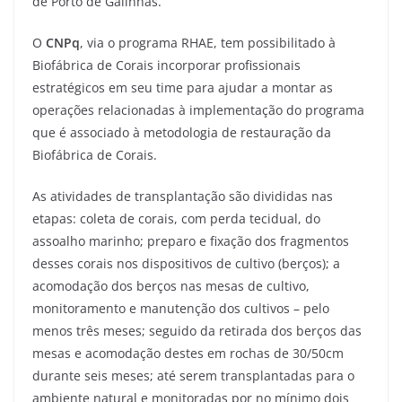
de Porto de Galinhas.
O
CNPq
, via o programa RHAE, tem possibilitado à
Biofábrica de Corais incorporar profissionais
estratégicos em seu time para ajudar a montar as
operações relacionadas à implementação do programa
que é associado à metodologia de restauração da
Biofábrica de Corais.
As atividades de transplantação são divididas nas
etapas: coleta de corais, com perda tecidual, do
assoalho marinho; preparo e fixação dos fragmentos
desses corais nos dispositivos de cultivo (berços); a
acomodação dos berços nas mesas de cultivo,
monitoramento e manutenção dos cultivos – pelo
menos três meses; seguido da retirada dos berços das
mesas e acomodação destes em rochas de 30/50cm
durante seis meses; até serem transplantadas para o
ambiente natural e monitoradas por no mínimo dois