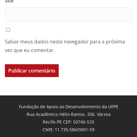
Site
Salvar meus dados neste navegador para a próxima
vez que eu comentar.
Fundação de Apoio ao Desenvolvimento da UFPE
Rua Acadêmico Hélio Ramos, 336. Várzea
Recife-PE CEP: 50740-533
CNPJ: 11.735.586/0001-59