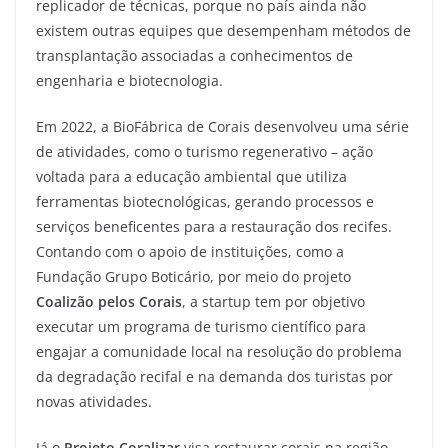
replicador de técnicas, porque no país ainda não
existem outras equipes que desempenham métodos de
transplantação associadas a conhecimentos de
engenharia e biotecnologia.
Em 2022, a BioFábrica de Corais desenvolveu uma série
de atividades, como o turismo regenerativo – ação
voltada para a educação ambiental que utiliza
ferramentas biotecnológicas, gerando processos e
serviços beneficentes para a restauração dos recifes.
Contando com o apoio de instituições, como a
Fundação Grupo Boticário, por meio do projeto
Coalizão pelos Corais
, a startup tem por objetivo
executar um programa de turismo científico para
engajar a comunidade local na resolução do problema
da degradação recifal e na demanda dos turistas por
novas atividades.
Já o
Projeto Coralizar
visa restaurar corais na região