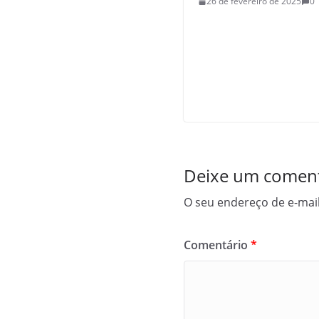
26 de fevereiro de 2025
0
Deixe um coment
O seu endereço de e-mail
Comentário
*