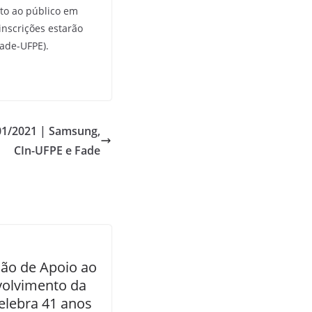
rto ao público em
nscrições estarão
ade-UFPE).
001/2021 | Samsung,
CIn-UFPE e Fade
ão de Apoio ao
olvimento da
elebra 41 anos