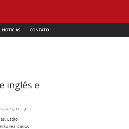
NOTÍCIAS
CONTATO
e inglês e
ês
,
Inglês
,
TOEFL
,
UFPE
ias. Estão
erão realizados