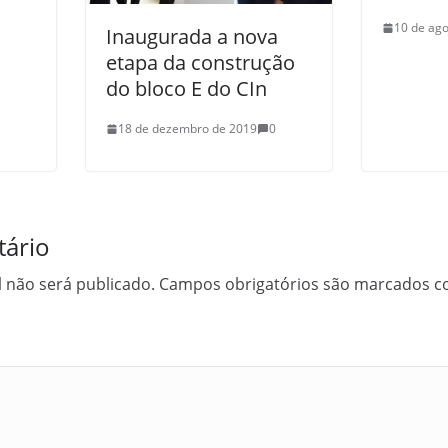
10 de ago
Inaugurada a nova
etapa da construção
do bloco E do CIn
18 de dezembro de 2019
0
ário
 não será publicado.
Campos obrigatórios são marcados 