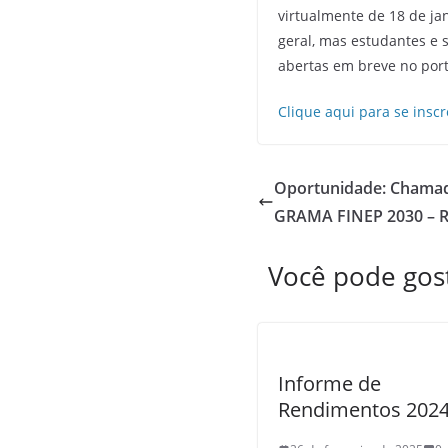
virtualmente de 18 de jan
geral, mas estudantes e
abertas em breve no por
Clique aqui para se inscr
Oportunidade: Chamad
GRAMA FINEP 2030 – Re
Você pode go
Informe de
Rendimentos 202