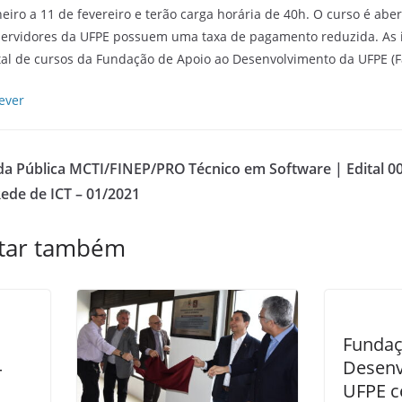
eiro a 11 de fevereiro e terão carga horária de 40h. O curso é abe
 servidores da UFPE possuem uma taxa de pagamento reduzida. As i
tal de cursos da Fundação de Apoio ao Desenvolvimento da UFPE (F
ever
a Pública MCTI/FINEP/PRO
Técnico em Software | Edital 
de de ICT – 01/2021
star também
Fundaç
4
Desenv
UFPE c