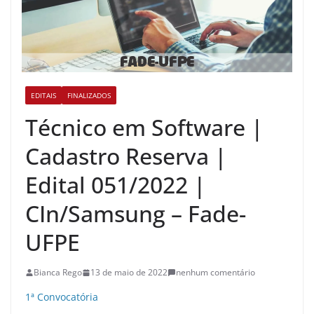
EDITAIS
FINALIZADOS
Técnico em Software |
Cadastro Reserva |
Edital 051/2022 |
CIn/Samsung – Fade-
UFPE
Bianca Rego
13 de maio de 2022
nenhum comentário
1ª Convocatória