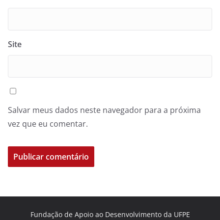
Site
Salvar meus dados neste navegador para a próxima
vez que eu comentar.
Fundação de Apoio ao Desenvolvimento da UFPE