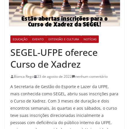
EDUCAÇÃO
EVENTO
EXTENSÃO E CULTURA
NOTÍCIAS
SEGEL-UFPE oferece
Curso de Xadrez
Bianca Rego
23 de agosto de 2022
nenhum comentário
A Secretaria de Gestão do Esporte e Lazer da UFPE,
mais conhecida como SEGEL, abriu suas inscrições para
o Curso de Xadrez. Com 3 meses de duração e dois
encontros semanais, às quartas e aos sábados, o curso
teve suas inscrições direcionadas inicialmente a
pessoas com deficiência do público interno da UFPE,