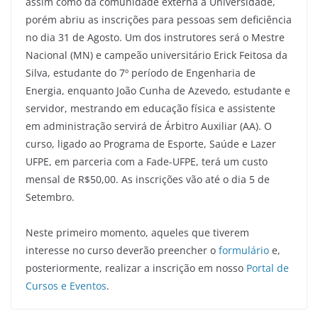
assim como da comunidade externa à Universidade,
porém abriu as inscrições para pessoas sem deficiência
no dia 31 de Agosto. Um dos instrutores será o Mestre
Nacional (MN) e campeão universitário Erick Feitosa da
Silva, estudante do 7º período de Engenharia de
Energia, enquanto João Cunha de Azevedo, estudante e
servidor, mestrando em educação física e assistente
em administração servirá de Árbitro Auxiliar (AA). O
curso, ligado ao Programa de Esporte, Saúde e Lazer
UFPE, em parceria com a Fade-UFPE, terá um custo
mensal de R$50,00. As inscrições vão até o dia 5 de
Setembro.
Neste primeiro momento, aqueles que tiverem
interesse no curso deverão preencher o
formulário
e,
posteriormente, realizar a inscrição em nosso
Portal de
Cursos e Eventos
.