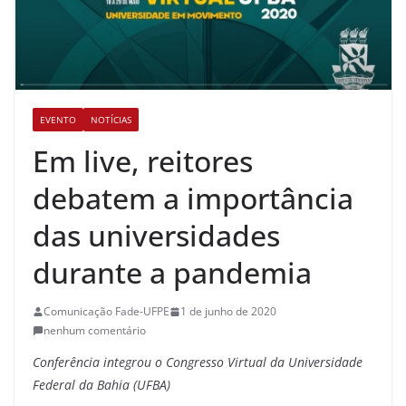
EVENTO
NOTÍCIAS
Em live, reitores
debatem a importância
das universidades
durante a pandemia
Comunicação Fade-UFPE
1 de junho de 2020
nenhum comentário
Conferência integrou o Congresso Virtual da Universidade
Federal da Bahia (UFBA)