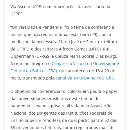
Via Ascom UFPE; com informações da assessoria da
UFRPE
“Universidade e Pandemia” foi o tema da conferência
online que ocorreu na última sexta-feira (29), com a
mediação da professora Maria José de Sena, ex-reitora
da UFRPE, e dos reitores Alfredo Gomes (UFPE), Rui
Oppermann (UFRGS) e Cleuza Maria Sobral Dias (Furg).
A reunião integrou o
Congresso Virtual da Universidade
Federal da Bahia (UFBA)
, que aconteceu de 18 a 29 de
maio, transmitido pelo
canal da TV UFBA no YouTube
.
O objetivo da conferência foi colocar em pauta o papel
das universidades brasileiras neste tempo de
pandemia. Uma pesquisa realizada pela Associação
Nacional dos Dirigentes das Instituições Federais de
Ensino Superior (Andifes), da qual participaram 52 das
68 universidades federais, foram registrados mais de