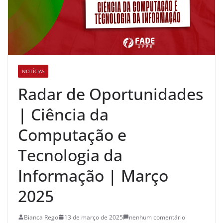
NOTÍCIAS
Radar de Oportunidades
| Ciência da
Computação e
Tecnologia da
Informação | Março
2025
Bianca Rego
13 de março de 2025
nenhum comentário