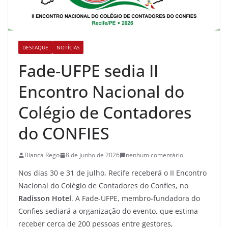
DESTAQUE
NOTÍCIAS
Fade-UFPE sedia II
Encontro Nacional do
Colégio de Contadores
do CONFIES
Bianca Rego
8 de junho de 2026
nenhum comentário
Nos dias 30 e 31 de julho, Recife receberá o II Encontro
Nacional do Colégio de Contadores do Confies, no
Radisson Hotel
. A Fade-UFPE, membro-fundadora do
Confies sediará a organização do evento, que estima
receber cerca de 200 pessoas entre gestores,