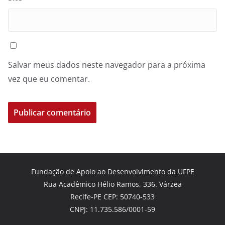
Salvar meus dados neste navegador para a próxima
vez que eu comentar.
Fundação de Apoio ao Desenvolvimento da UFPE
Rua Acadêmico Hélio Ramos, 336. Várzea
Recife-PE CEP: 50740-533
CNPJ: 11.735.586/0001-59