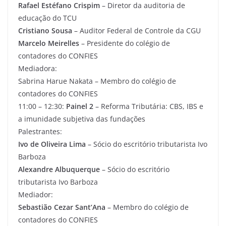
Rafael Estéfano Crispim
– Diretor da auditoria de
educação do TCU
Cristiano Sousa
– Auditor Federal de Controle da CGU
Marcelo Meirelles
– Presidente do colégio de
contadores do CONFIES
Mediadora:
Sabrina Harue Nakata – Membro do colégio de
contadores do CONFIES
11:00 – 12:30:
Painel 2
– Reforma Tributária: CBS, IBS e
a imunidade subjetiva das fundações
Palestrantes:
Ivo de Oliveira Lima
– Sócio do escritório tributarista Ivo
Barboza
Alexandre Albuquerque
– Sócio do escritório
tributarista Ivo Barboza
Mediador:
Sebastião Cezar Sant’Ana
– Membro do colégio de
contadores do CONFIES