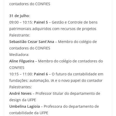
contadores do CONFIES
31 de julho
:
09:00 – 10:15:
Painel 5
– Gestão e Controle de bens
patrimoniais adquiridos com recursos de projetos
Palestrante:
Sebastião Cezar Sant’Ana
– Membro do colégio de
contadores do CONFIES
Mediadora:
Aline Filgueira
– Membro do colégio de contadores do
CONFIES
10:15 – 11:00:
Painel 6
– O futuro da contabilidade em
fundações: automação, IA e o novo papel do contador
Palestrantes:
André Neves
– Professor titular do departamento de
design da UFPE
Umbelina Lagioia
– Professora do departamento de
contabilidade da UFPE