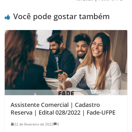
Você pode gostar também
Assistente Comercial | Cadastro
Reserva | Edital 028/2022 | Fade-UFPE
22 de fevereiro de 2022
0