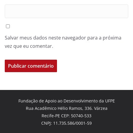
Salvar meus dados neste navegador para a próxima
vez que eu comentar.
Fundação de Apoio ao Desenvolvimento da UFPE
Rua Acadêmico Hélio Ramos, 336. Várzea
Recife-PE CEP: 50740-533
CNPJ: 11.735.586/0001-59