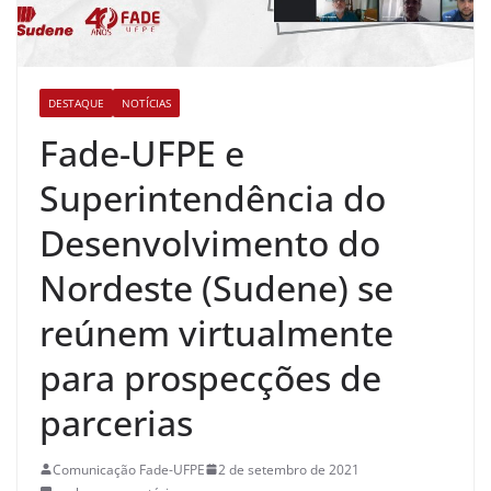
DESTAQUE
NOTÍCIAS
Fade-UFPE e
Superintendência do
Desenvolvimento do
Nordeste (Sudene) se
reúnem virtualmente
para prospecções de
parcerias
Comunicação Fade-UFPE
2 de setembro de 2021