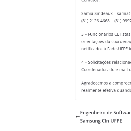
Sâmia Sindeaux – samia@f
(81) 2126-4668 | (81) 99
3 – Funcionários CLTistas
orientações da coordenaç
notificados à Fade-UFPE 
4 – Solicitações relacion
Coordenador, do e-mail o
Agradecemos a compreens
realmente efetiva quand
Engenheiro de Software
Samsung CIn-UFPE