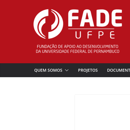
Pular
para
o
conteúdo
QUEM SOMOS
PROJETOS
DOCUMEN