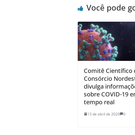
Você pode g
Comitê Científico
Consórcio Nordes
divulga informaçõ
sobre COVID-19 
tempo real
13 de abril de 2020
0