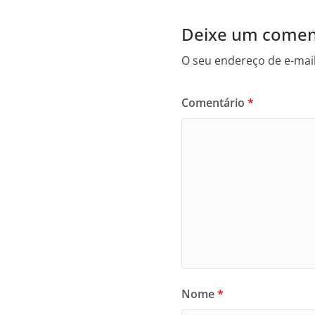
Deixe um comen
O seu endereço de e-mail
Comentário
*
Nome
*