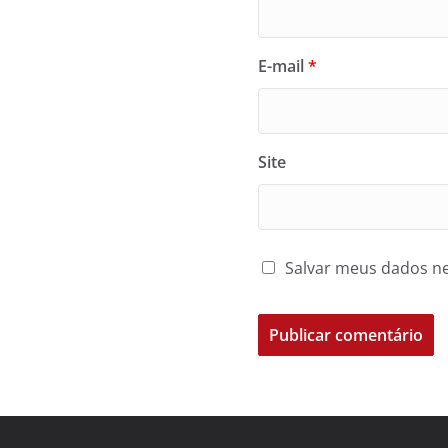
E-mail
*
Site
Salvar meus dados ne