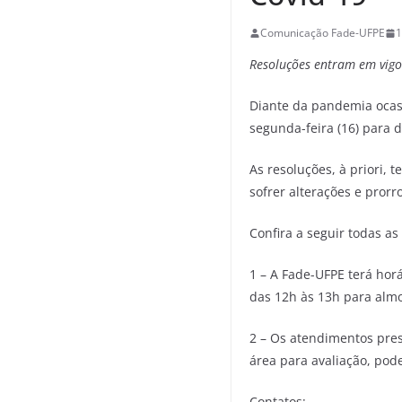
Comunicação Fade-UFPE
1
Resoluções entram em vigor
Diante da pandemia ocas
segunda-feira (16) para 
As resoluções, à priori, 
sofrer alterações e pror
Confira a seguir todas a
1 – A Fade-UFPE terá hor
das 12h às 13h para alm
2 – Os atendimentos pres
área para avaliação, pod
Contatos: