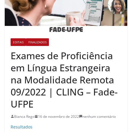
EDITAIS
FINALIZADOS
Exames de Proficiência
em Língua Estrangeira
na Modalidade Remota
09/2022 | CLING – Fade-
UFPE
Bianca Rego
16 de novembro de 2022
nenhum comentário
Resultados