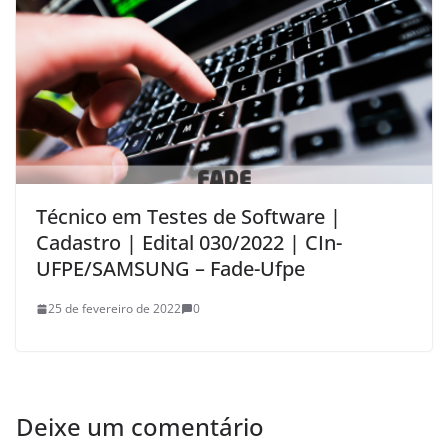
Técnico em Testes de Software |
Cadastro | Edital 030/2022 | CIn-
UFPE/SAMSUNG – Fade-Ufpe
25 de fevereiro de 2022
0
Deixe um comentário