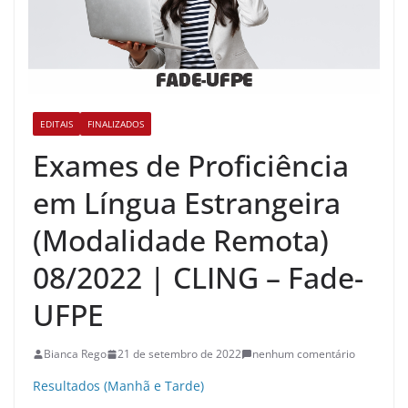
EDITAIS
FINALIZADOS
Exames de Proficiência
em Língua Estrangeira
(Modalidade Remota)
08/2022 | CLING – Fade-
UFPE
Bianca Rego
21 de setembro de 2022
nenhum comentário
Resultados (Manhã e Tarde)