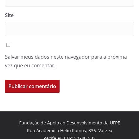
Site
Salvar meus dados neste navegador para a próxima
vez que eu comentar.
Fundação de Apoio ao Desenvolvimento da UFPE
Rua Acadêmico Hélio Ramos, 336. Várzea
Recife-PE CEP: 50740-533