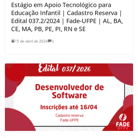
Estágio em Apoio Tecnológico para
Educação Infantil | Cadastro Reserva |
Edital 037.2/2024 | Fade-UFPE | AL, BA,
CE, MA, PB, PE, PI, RN e SE
15 de abril de 2024
0