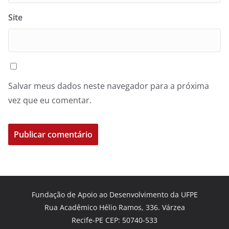
Site
Salvar meus dados neste navegador para a próxima
vez que eu comentar.
Fundação de Apoio ao Desenvolvimento da UFPE
Rua Acadêmico Hélio Ramos, 336. Várzea
Recife-PE CEP: 50740-533