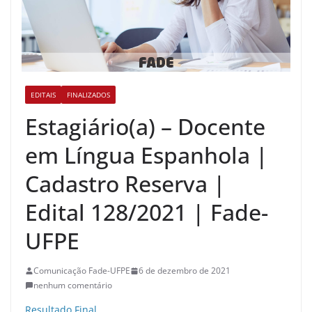
EDITAIS
FINALIZADOS
Estagiário(a) – Docente
em Língua Espanhola |
Cadastro Reserva |
Edital 128/2021 | Fade-
UFPE
Comunicação Fade-UFPE
6 de dezembro de 2021
nenhum comentário
Resultado Final