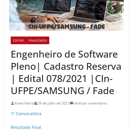
EDITAIS
FINALIZADOS
Engenheiro de Software
Pleno| Cadastro Reserva
| Edital 078/2021 |CIn-
UFPE/SAMSUNG / Fade
Israel Vieira
29 de julho de 2021
nenhum comentário
1ª Convocatória
Resultado Final