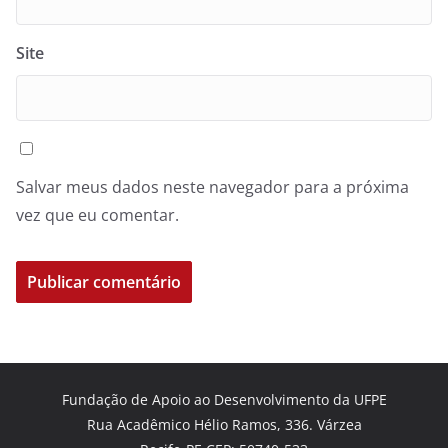
Site
Salvar meus dados neste navegador para a próxima
vez que eu comentar.
Fundação de Apoio ao Desenvolvimento da UFPE
Rua Acadêmico Hélio Ramos, 336. Várzea