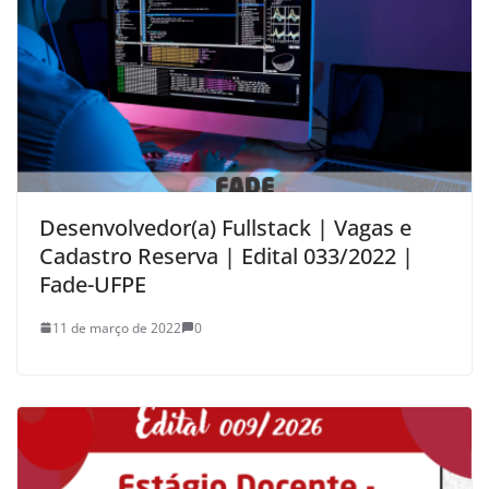
Desenvolvedor(a) Fullstack | Vagas e
Cadastro Reserva | Edital 033/2022 |
Fade-UFPE
11 de março de 2022
0