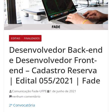
EDITAIS
FINALIZADOS
Desenvolvedor Back-end
e Desenvolvedor Front-
end – Cadastro Reserva
| Edital 055/2021 | Fade
Comunicação Fade-UFPE
1 de junho de 2021
nenhum comentário
2ª Convocatória