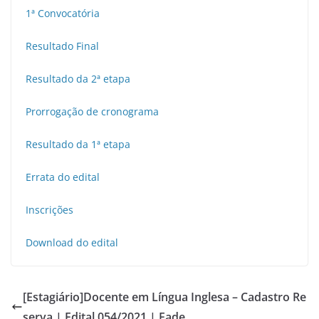
1ª Convocatória
Resultado Final
Resultado da 2ª etapa
Prorrogação de cronograma
Resultado da 1ª etapa
Errata do edital
Inscrições
Download do edital
[Estagiário]Docente em Língua Inglesa – Cadastro Re
serva | Edital 054/2021 | Fade