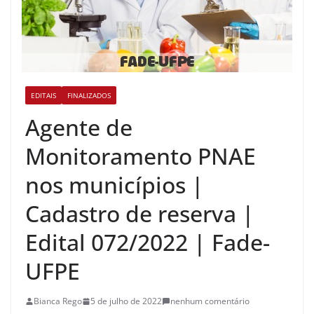
EDITAIS
FINALIZADOS
Agente de
Monitoramento PNAE
nos municípios |
Cadastro de reserva |
Edital 072/2022 | Fade-
UFPE
Bianca Rego
5 de julho de 2022
nenhum comentário