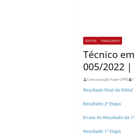
EDITAIS
FINALIZADOS
Técnico em
005/2022 |
Comunicação Fade-UFPE
1
Resultado Final do Edital
Resultado 2º Etapa
Errata do Resultado da 1
Resultado 1ª Etapa