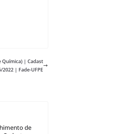
e Química) | Cadast
06/2022 | Fade-UFPE
himento de