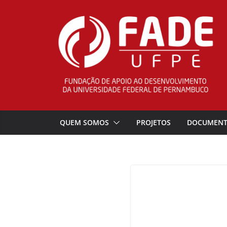
Pular
para
o
conteúdo
QUEM SOMOS
PROJETOS
DOCUMEN