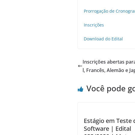
Prorrogação de Cronogr
Inscrições
Download do Edital
Inscrições abertas par
l, Francês, Alemão e J
Você pode g
Estágio em Teste 
Software | Edital