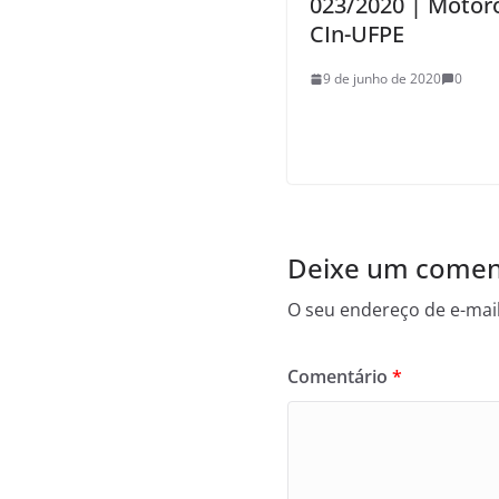
023/2020 | Motor
CIn-UFPE
9 de junho de 2020
0
Deixe um comen
O seu endereço de e-mail
Comentário
*