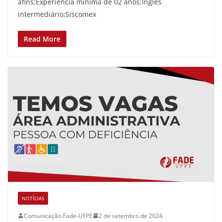
afins;Experiência mínima de 02 anos;Inglês
intermediário;Siscomex
Read More
NOTÍCIAS
Comunicação Fade-UFPE
2 de setembro de 2024