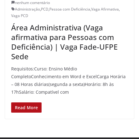
nenhum comentário
Administração
,
PCD
,
Pessoa com Deficiência
,
Vaga Afirmativa
,
Vaga PCD
Área Administrativa (Vaga
afirmativa para Pessoas com
Deficiência) | Vaga Fade-UFPE
Sede
Requisitos:Curso: Ensino Médio
CompletoConhecimento em Word e ExcelCarga Horária
– 08 Horas diárias(segunda a sexta)Horário: 8h às
17hSalário: Compatível com
Read More