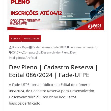
EDITAIS
FINALIZADOS
Bianca Rego
27 de novembro de 2024
nenhum comentário
C#
,
C++
,
Computação
,
Desenvolvidor Pleno
,
Dev
,
Inteligência Artificial
Dev Pleno | Cadastro Reserva |
Edital 086/2024 | Fade-UFPE
A Fade-UFPE torna público seu Edital de número
085/2024, de Cadastro Reserva para Desenvolvedor,
Desenvolvedora ou Dev Pleno Requisitos
básicos:Certificado