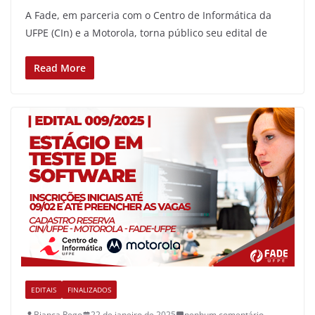
A Fade, em parceria com o Centro de Informática da
UFPE (CIn) e a Motorola, torna público seu edital de
Read More
EDITAIS
FINALIZADOS
Bianca Rego
22 de janeiro de 2025
nenhum comentário