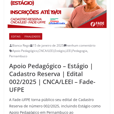
EDITAIS
FINALIZADOS
Bianca Rego
15 de janeiro de 2025
nenhum comentário
Apoio Pedagógico
,
CNCA/LEEI
,
Estágio
,
LEEI
,
Pedagogia
,
Pernambuco
Apoio Pedagógico – Estágio |
Cadastro Reserva | Edital
002/2025 | CNCA/LEEI – Fade-
UFPE
A Fade-UFPE torna público seu edital de Cadastro
Reserva de número 002/2025, incluindo Estágio como
Apoio Pedagógico em Pernambuco ao