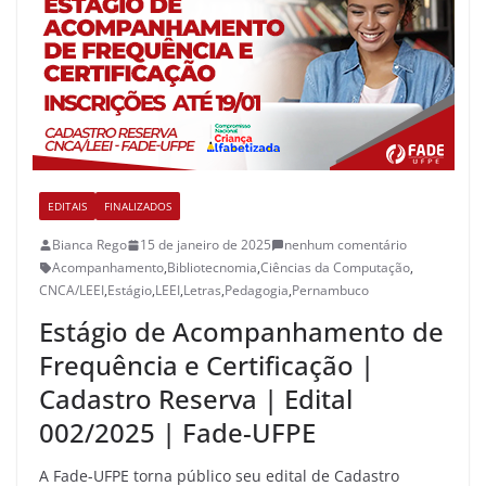
EDITAIS
FINALIZADOS
Bianca Rego
15 de janeiro de 2025
nenhum comentário
Acompanhamento
,
Bibliotecnomia
,
Ciências da Computação
,
CNCA/LEEI
,
Estágio
,
LEEI
,
Letras
,
Pedagogia
,
Pernambuco
Estágio de Acompanhamento de
Frequência e Certificação |
Cadastro Reserva | Edital
002/2025 | Fade-UFPE
A Fade-UFPE torna público seu edital de Cadastro