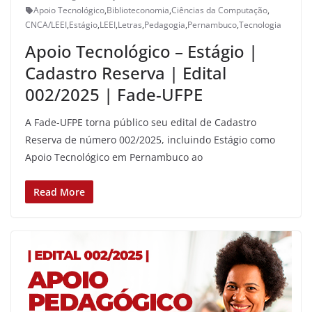
Apoio Tecnológico
,
Biblioteconomia
,
Ciências da Computação
,
CNCA/LEEI
,
Estágio
,
LEEI
,
Letras
,
Pedagogia
,
Pernambuco
,
Tecnologia
Apoio Tecnológico – Estágio |
Cadastro Reserva | Edital
002/2025 | Fade-UFPE
A Fade-UFPE torna público seu edital de Cadastro
Reserva de número 002/2025, incluindo Estágio como
Apoio Tecnológico em Pernambuco ao
Read More