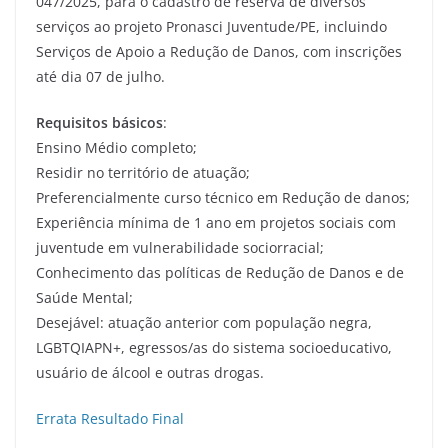
047/2025, para o cadastro de reserva de diversos
serviços ao projeto Pronasci Juventude/PE, incluindo
Serviços de Apoio a Redução de Danos, com inscrições
até dia 07 de julho.
Requisitos básicos
:
Ensino Médio completo;
Residir no território de atuação;
Preferencialmente curso técnico em Redução de danos;
Experiência mínima de 1 ano em projetos sociais com
juventude em vulnerabilidade sociorracial;
Conhecimento das políticas de Redução de Danos e de
Saúde Mental;
Desejável: atuação anterior com população negra,
LGBTQIAPN+, egressos/as do sistema socioeducativo,
usuário de álcool e outras drogas.
Errata Resultado Final