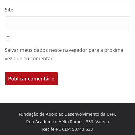
Site
Salvar meus dados neste navegador para a próxima
vez que eu comentar.
Fundação de Apoio ao Desenvolvimento da UFPE
Rua Acadêmico Hélio Ramos, 336. Várzea
Recife-PE CEP: 50740-533