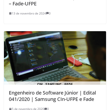
– Fade-UFPE
13 de novembro de 2024
0
Engenheiro de Software Júnior | Edital
041/2020 | Samsung CIn-UFPE e Fade
5 de novembro de 2020
0