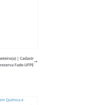
heteiro(a) | Cadastr
 reserva Fade-UFPE