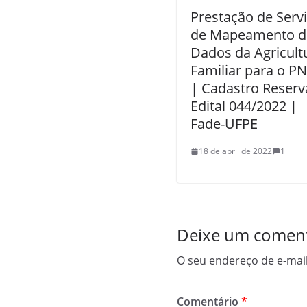
Prestação de Serv
de Mapeamento d
Dados da Agricult
Familiar para o P
| Cadastro Reserv
Edital 044/2022 |
Fade-UFPE
18 de abril de 2022
1
Deixe um coment
O seu endereço de e-mail
Comentário
*