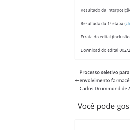
Resultado da interposiçã
Resultado da 1ª etapa (
cl
Errata do edital (inclusã
Download do edital 002/2
Processo seletivo para
envolvimento farmacêu
Carlos Drummond de 
Você pode go