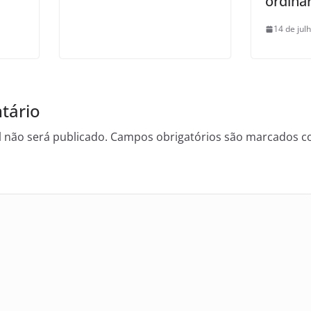
ordiná
14 de jul
tário
 não será publicado.
Campos obrigatórios são marcados 