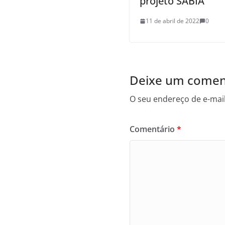
projeto SABIÁ
11 de abril de 2022
0
Deixe um comen
O seu endereço de e-mail
Comentário
*