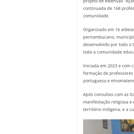
projeto de extensão “Aç
continuada de 168 profes
comunidade.
Organizado em 16 aldeias
pernambucano, municípios
desenvolvido por todo o 
toda a comunidade educa
Iniciada em 2023 e com c
formação de professores
portuguesa e etnomatemát
Após consultas com as li
manifestação religiosa e 
território indígena; e a 