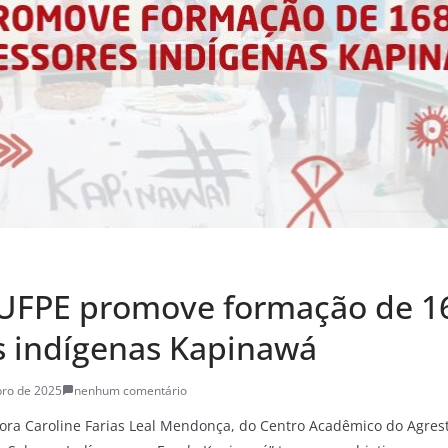
 UFPE promove formação de 1
s indígenas Kapinawá
ro de 2025
nenhum comentário
ra Caroline Farias Leal Mendonça, do Centro Acadêmico do Agrest