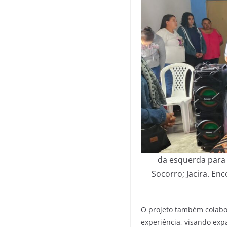
da esquerda para a
Socorro; Jacira. En
O projeto também colabo
experiência, visando exp