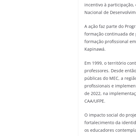
incentivo à participação
Nacional de Desenvolvim
A ação faz parte do Prog
formação continuada de 
formação profissional em 
Kapinawá.
Em 1999, o território co
professores. Desde então
públicas do MEC, a regi
profissionais e implemen
de 2022, na implementaçã
CAA/UFPE.
O impacto social do proj
fortalecimento da identi
os educadores contempla