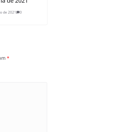
ria de 2021
ho de 2021
0
com
*