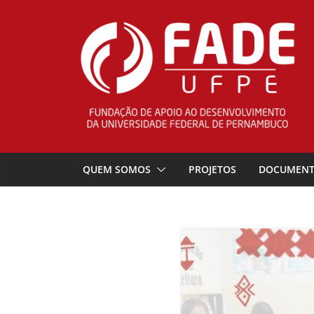
Pular
para
o
conteúdo
QUEM SOMOS
PROJETOS
DOCUMEN