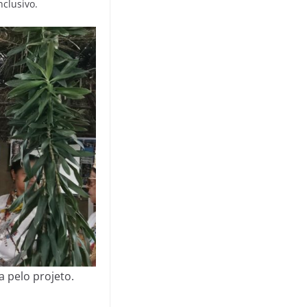
nclusivo.
 pelo projeto.