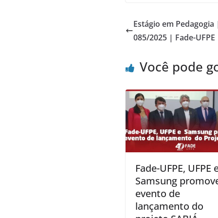
Estágio em Pedagogia |
085/2025 | Fade-UFPE
Você pode g
Fade-UFPE, UFPE 
Samsung promov
evento de
lançamento do