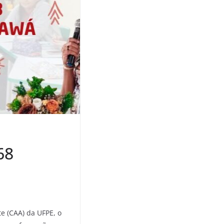
68
e (CAA) da UFPE, o