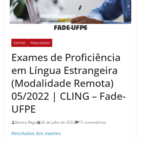
EDITAIS
FINALIZADOS
Exames de Proficiência
em Língua Estrangeira
(Modalidade Remota)
05/2022 | CLING – Fade-
UFPE
Bianca Rego
26 de julho de 2022
15 comentários
Resultados dos exames