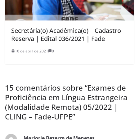
Secretária(o) Acadêmica(o) – Cadastro
Reserva | Edital 036/2021 | Fade
16 de abril de 2021
0
15 comentários sobre “
Exames de
Proficiência em Língua Estrangeira
(Modalidade Remota) 05/2022 |
CLING – Fade-UFPE
”
Marjorie Bezerra de Menezes