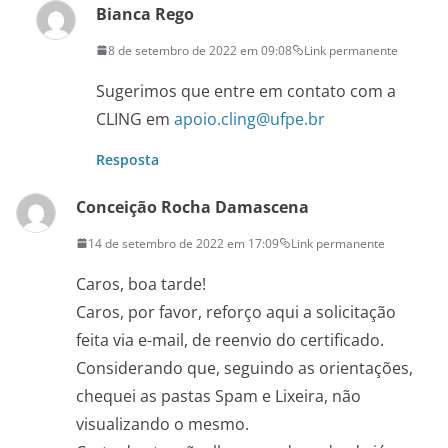
Bianca Rego
8 de setembro de 2022 em 09:08
Link permanente
Sugerimos que entre em contato com a
CLING em
apoio.cling@ufpe.br
Resposta
Conceição Rocha Damascena
14 de setembro de 2022 em 17:09
Link permanente
Caros, boa tarde!
Caros, por favor, reforço aqui a solicitação
feita via e-mail, de reenvio do certificado.
Considerando que, seguindo as orientações,
chequei as pastas Spam e Lixeira, não
visualizando o mesmo.