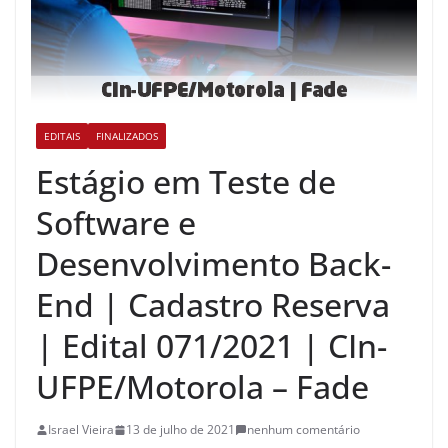
EDITAIS
FINALIZADOS
Estágio em Teste de
Software e
Desenvolvimento Back-
End | Cadastro Reserva
| Edital 071/2021 | CIn-
UFPE/Motorola – Fade
Israel Vieira
13 de julho de 2021
nenhum comentário