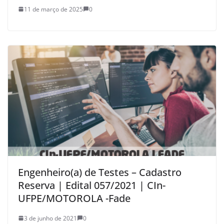
11 de março de 2025
0
Engenheiro(a) de Testes – Cadastro
Reserva | Edital 057/2021 | CIn-
UFPE/MOTOROLA -Fade
3 de junho de 2021
0