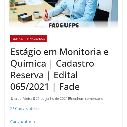
EDITAIS
FINALIZADOS
Estágio em Monitoria e
Química | Cadastro
Reserva | Edital
065/2021 | Fade
Israel Vieira
21 de junho de 2021
nenhum comentário
2ª Convocatória
Convocatória