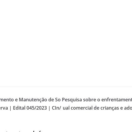
a
imento e Manutenção de So
Pesquisa sobre o enfrentamento 
rva | Edital 045/2023 | CIn/
ual comercial de crianças e ad