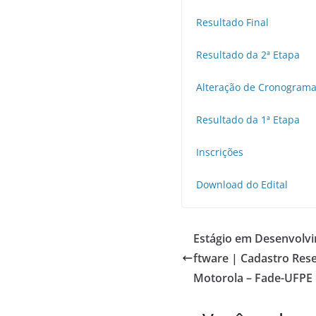
Resultado Final
Resultado da 2ª Etapa
Alteração de Cronogram
Resultado da 1ª Etapa
Inscrições
Download do Edital
Estágio em Desenvolv
ftware | Cadastro Rese
Motorola – Fade-UFPE