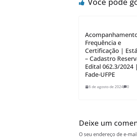
Você pode g
Acompanhamento
Frequência e
Certificação | Est
– Cadastro Reserv
Edital 062.3/2024 
Fade-UFPE
6 de agosto de 2024
0
Deixe um comen
O seu endereço de e-mail