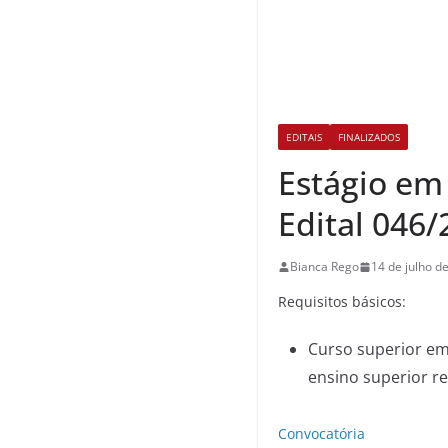
EDITAIS
FINALIZADOS
Estágio em
Edital 046
Bianca Rego
14 de julho d
Requisitos básicos:
Curso superior em
ensino superior r
Convocatória