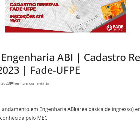
 Engenharia ABI | Cadastro Re
/2023 | Fade-UFPE
e 2023
nenhum comentário
 andamento em Engenharia ABI(área básica de ingresso) em
econhecida pelo MEC