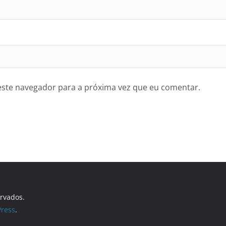
ste navegador para a próxima vez que eu comentar.
ervados.
ress
.