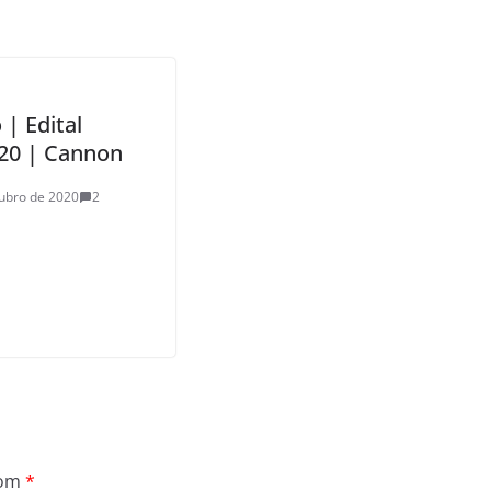
 | Edital
20 | Cannon
ubro de 2020
2
com
*