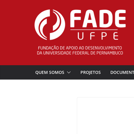
Pular
para
o
conteúdo
QUEM SOMOS
PROJETOS
DOCUMEN