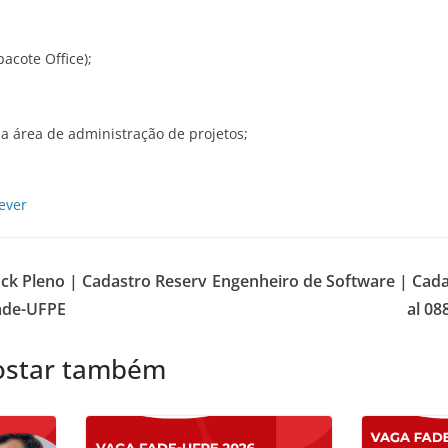
acote Office);
a área de administração de projetos;
ever
ack Pleno | Cadastro Reserv
Engenheiro de Software | Cada
Fade-UFPE
al 08
ostar também