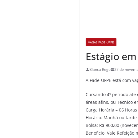
VAGAS FADE-UFPE
Estágio em
Bianca Rego
27 de novemb
A Fade-UFPE está com vag
Cursando 4º período até 
áreas afins, ou Técnico e
Carga Horária – 06 Horas 
Horário: Manhã ou tarde
Bolsa: R$ 900,00 (novecen
Beneficio: Vale Refeição 