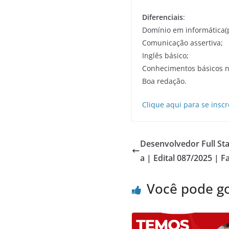
Diferenciais
:
Domínio em informática(p
Comunicação assertiva;
Inglês básico;
Conhecimentos básicos n
Boa redação.
Clique aqui para se inscr
Desenvolvedor Full St
a | Edital 087/2025 | 
Você pode g