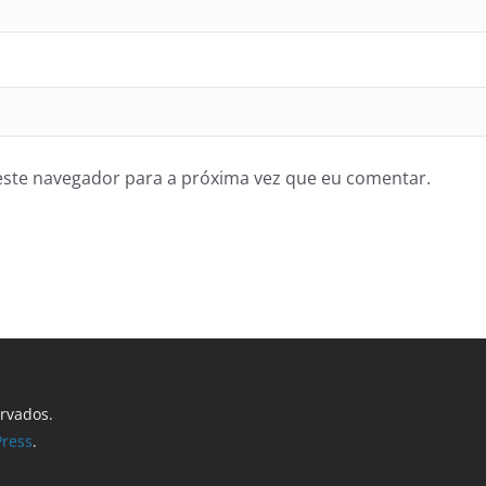
ste navegador para a próxima vez que eu comentar.
ervados.
ress
.