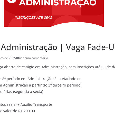
 Administração | Vaga Fade-
ro de 2025
nenhum comentário
a aberta de estágio em Administração, com inscrições até 05 de 
o 8º período em Administração, Secretariado ou
m Administração a partir do 3º(terceiro período).
diárias (segunda a sexta)
tos reais) + Auxilio Transporte
no valor de R$ 200,00