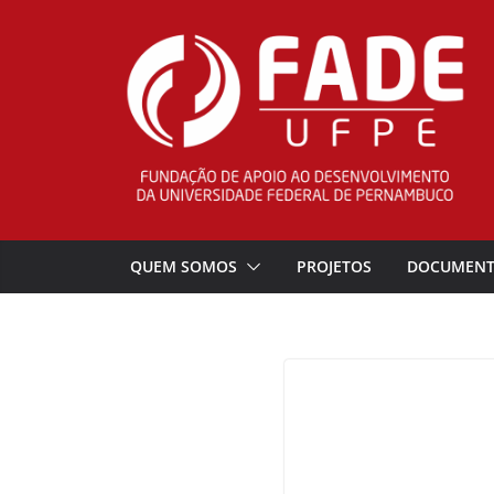
Pular
para
o
conteúdo
QUEM SOMOS
PROJETOS
DOCUMEN