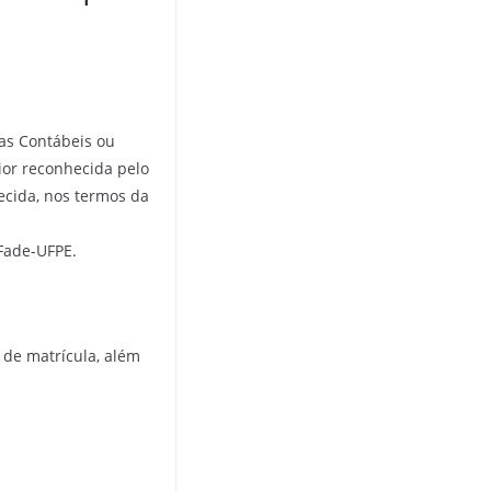
as Contábeis ou
rior reconhecida pelo
ecida, nos termos da
 Fade-UFPE.
e de matrícula, além