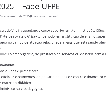
/2025 | Fade-UFPE
6 de fevereiro de 2025
nenhum comentário
culado(a) e frequentando curso superior em Administração, Ciênci
3º (terceiro) até o 6º (sexto) período, em instituição de ensino supe
ágio no campo de atuação relacionada à vaga que está sendo ofer
8
 vínculo empregatício, de prestação de serviços ou de bolsa com a
nvolvidas
:
aos alunos e professores.
 ofícios e documentos, organizar planilhas de controle financeiro 
 materiais didáticos.
dministrativa e pedagógica.