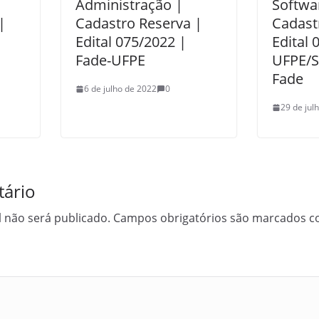
Administração |
Softwa
|
Cadastro Reserva |
Cadast
Edital 075/2022 |
Edital 
Fade-UFPE
UFPE/
Fade
6 de julho de 2022
0
29 de jul
ário
 não será publicado.
Campos obrigatórios são marcados 