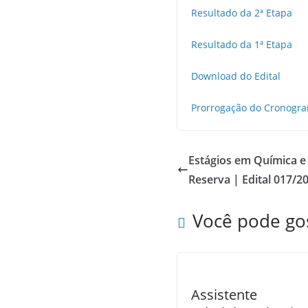
Resultado da 2ª Etapa
Resultado da 1ª Etapa
Download do Edital
Prorrogação do Cronogr
Estágios em Química e
Reserva | Edital 017/2
Você pode go
Assistente