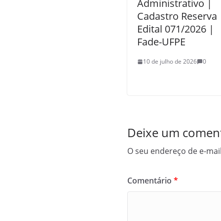
Administrativo |
Cadastro Reserva 
Edital 071/2026 |
Fade-UFPE
10 de julho de 2026
0
Deixe um coment
O seu endereço de e-mail
Comentário
*