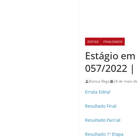
EDITAIS
FINALIZADOS
Estágio em
057/2022 |
Bianca Rego
24 de maio d
Errata Edital
Resultado Final
Resultado Parcial
Resultado 1ª Etapa