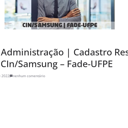
 Administração | Cadastro Re
 CIn/Samsung – Fade-UFPE
e 2022
nenhum comentário