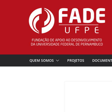
Pular
para
o
conteúdo
QUEM SOMOS
PROJETOS
DOCUMEN