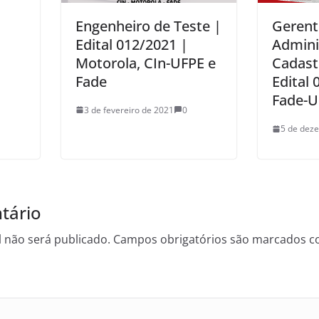
Engenheiro de Teste |
Gerent
Edital 012/2021 |
Admini
Motorola, CIn-UFPE e
Cadast
Fade
Edital 
Fade-U
3 de fevereiro de 2021
0
5 de dez
tário
 não será publicado.
Campos obrigatórios são marcados 