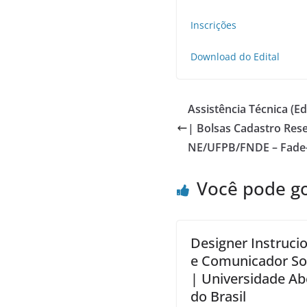
Inscrições
Download do Edital
Assistência Técnica (E
| Bolsas Cadastro Res
NE/UFPB/FNDE – Fade
Você pode g
Designer Instruci
e Comunicador So
| Universidade Ab
do Brasil