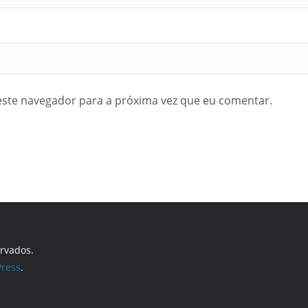
ste navegador para a próxima vez que eu comentar.
ervados.
ress
.