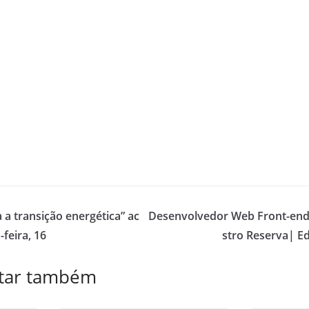
 a transição energética” ac
Desenvolvedor Web Front-end
feira, 16
stro Reserva| E
star também