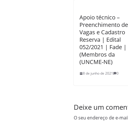
Apoio técnico –
Preenchimento de
Vagas e Cadastro
Reserva | Edital
052/2021 | Fade |
(Membros da
(UNCME-NE)
8 de junho de 2021
0
Deixe um coment
O seu endereço de e-mail