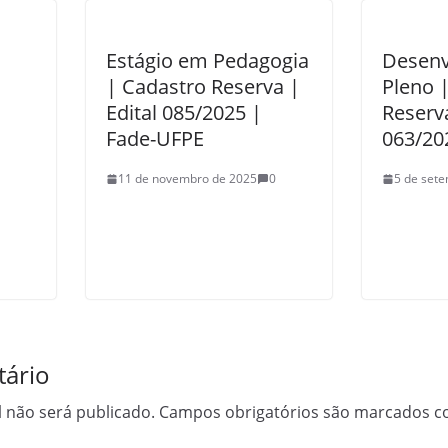
Estágio em Pedagogia
Desenv
| Cadastro Reserva |
Pleno 
Edital 085/2025 |
Reserva
Fade-UFPE
063/20
11 de novembro de 2025
0
5 de set
ário
 não será publicado.
Campos obrigatórios são marcados 