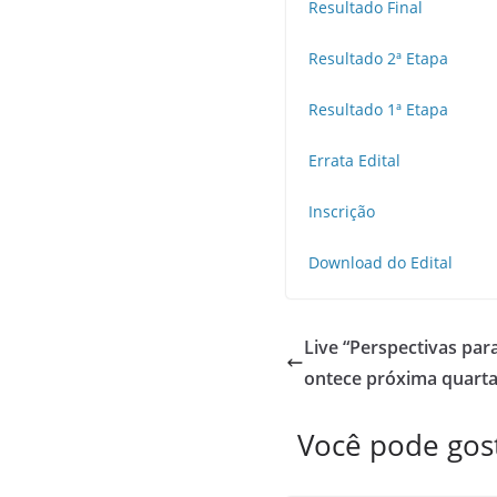
Resultado Final
Resultado 2ª Etapa
Resultado 1ª Etapa
Errata Edital
Inscrição
Download do Edital
Live “Perspectivas para
ontece próxima quarta-
Você pode go