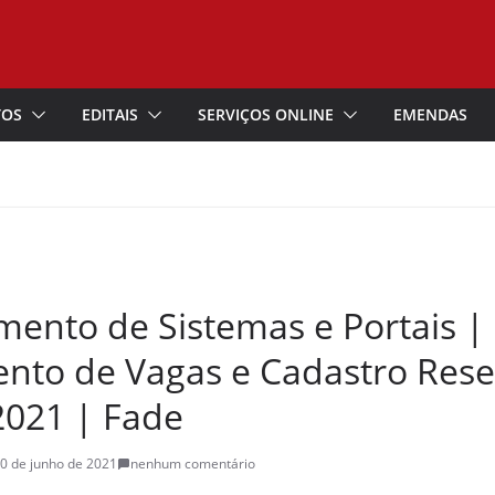
TOS
EDITAIS
SERVIÇOS ONLINE
EMENDAS
mento de Sistemas e Portais |
nto de Vagas e Cadastro Rese
2021 | Fade
0 de junho de 2021
nenhum comentário