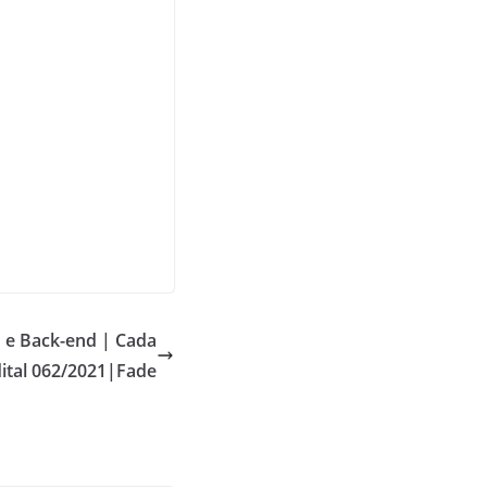
 e Back-end | Cada
dital 062/2021|Fade