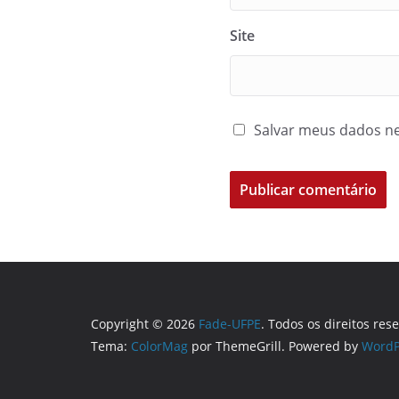
Site
Salvar meus dados ne
Copyright © 2026
Fade-UFPE
. Todos os direitos res
Tema:
ColorMag
por ThemeGrill. Powered by
WordP