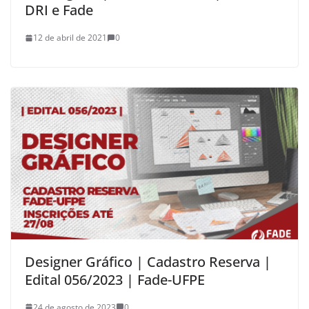
DRI e Fade
12 de abril de 2021
0
Designer Gráfico | Cadastro Reserva |
Edital 056/2023 | Fade-UFPE
24 de agosto de 2023
0