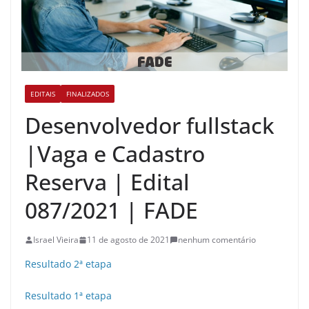
EDITAIS
FINALIZADOS
Desenvolvedor fullstack
|Vaga e Cadastro
Reserva | Edital
087/2021 | FADE
Israel Vieira
11 de agosto de 2021
nenhum comentário
Resultado 2ª etapa
Resultado 1ª etapa