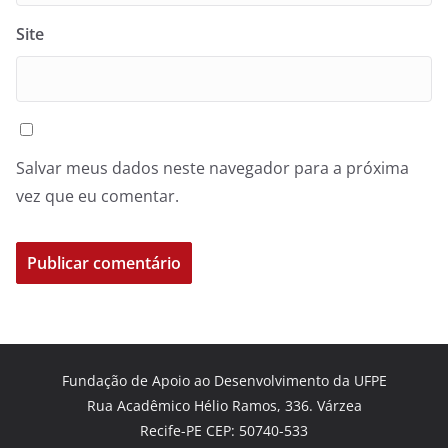
Site
Salvar meus dados neste navegador para a próxima
vez que eu comentar.
Fundação de Apoio ao Desenvolvimento da UFPE
Rua Acadêmico Hélio Ramos, 336. Várzea
Recife-PE CEP: 50740-533