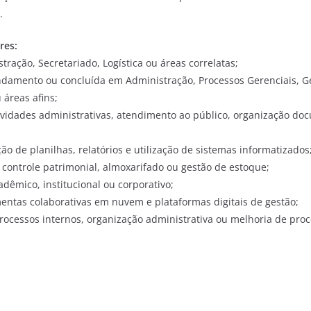
.
res:
ração, Secretariado, Logística ou áreas correlatas;
damento ou concluída em Administração, Processos Gerenciais, Ge
 áreas afins;
ividades administrativas, atendimento ao público, organização do
o de planilhas, relatórios e utilização de sistemas informatizados
ontrole patrimonial, almoxarifado ou gestão de estoque;
dêmico, institucional ou corporativo;
ntas colaborativas em nuvem e plataformas digitais de gestão;
rocessos internos, organização administrativa ou melhoria de proc