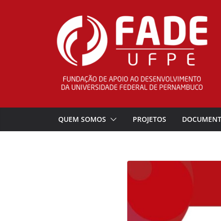
Pular
para
o
conteúdo
QUEM SOMOS
PROJETOS
DOCUMEN