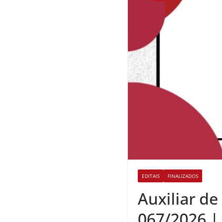
EDITAIS
FINALIZADOS
Auxiliar de
067/2026 |