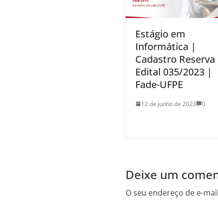
Estágio em
Informática |
Cadastro Reserva 
Edital 035/2023 |
Fade-UFPE
12 de junho de 2023
0
Deixe um comen
O seu endereço de e-mail