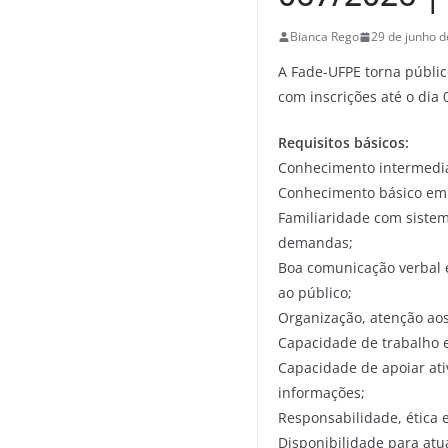
Bianca Rego
29 de junho 
A Fade-UFPE torna públic
com inscrições até o dia 
Requisitos básicos:
Conhecimento intermediár
Conhecimento básico em r
Familiaridade com siste
demandas;
Boa comunicação verbal 
ao público;
Organização, atenção aos
Capacidade de trabalho e
Capacidade de apoiar ati
informações;
Responsabilidade, ética e
Disponibilidade para atu