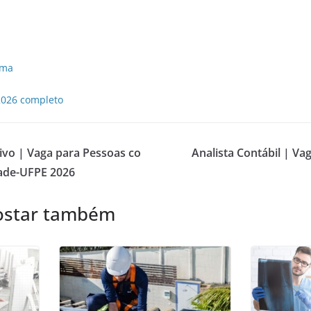
ama
2026 completo
ivo | Vaga para Pessoas co
Analista Contábil | V
Fade-UFPE 2026
ostar também