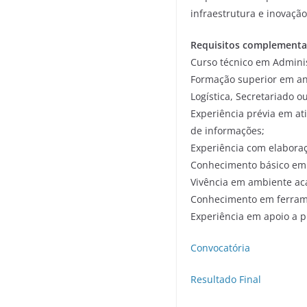
infraestrutura e inovação
Requisitos complementa
Curso técnico em Administ
Formação superior em an
Logística, Secretariado ou
Experiência prévia em at
de informações;
Experiência com elaboraçã
Conhecimento básico em c
Vivência em ambiente aca
Conhecimento em ferrame
Experiência em apoio a p
Convocatória
Resultado Final