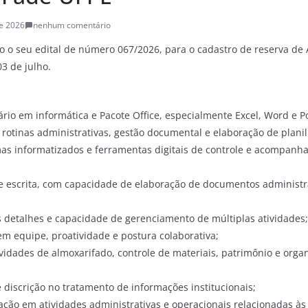
de 2026
nenhum comentário
o o seu edital de número 067/2026, para o cadastro de reserva de A
03 de julho.
io em informática e Pacote Office, especialmente Excel, Word e P
otinas administrativas, gestão documental e elaboração de planilh
mas informatizados e ferramentas digitais de controle e acompan
e escrita, com capacidade de elaboração de documentos administr
 detalhes e capacidade de gerenciamento de múltiplas atividades;
m equipe, proatividade e postura colaborativa;
vidades de almoxarifado, controle de materiais, patrimônio e orga
 discrição no tratamento de informações institucionais;
ação em atividades administrativas e operacionais relacionadas às