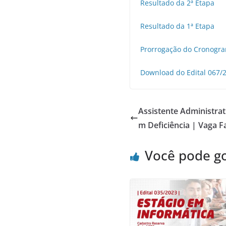
Resultado da 2ª Etapa
Resultado da 1ª Etapa
Prorrogação do Cronogr
Download do Edital 067/
Assistente Administrat
m Deficiência | Vaga 
Você pode g