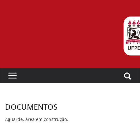
Pular
para
o
conteúdo
DOCUMENTOS
Aguarde, área em construção.